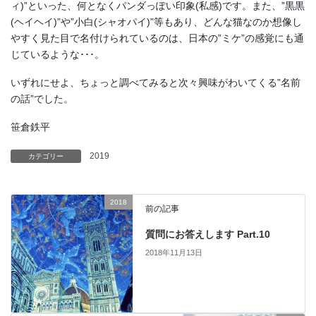
ィ)”といった、何となくパンダっぽい印象(私感)です。また、”黒黒
(ヘイヘイ)”や”小白(シャオパイ)”等もあり、どんな猫なのか想像し
やすく見た目で名付けられているのは、日本の”ミケ”の感覚にも通
じているような･･･。
いずれにせよ、ちょっと調べてみると次々興味がわいてくる”名前
の話”でした。
笹倉鉄平
2019
カテゴリー
2018
前の記事
質問にお答えします Part.10
2018年11月13日